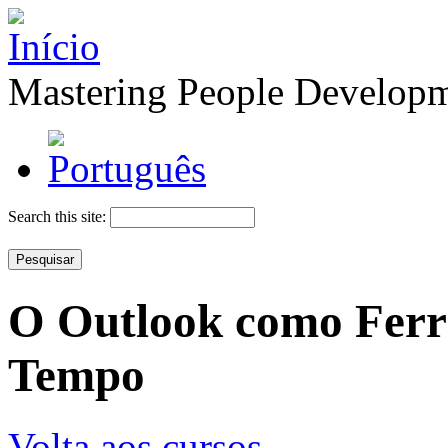
Mastering People Develop
Search this site:
O Outlook como Ferr
Tempo
Volta aos cursos