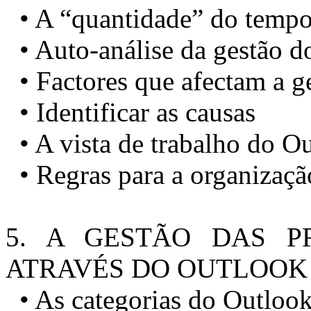
• A “quantidade” do tempo
• Auto-análise da gestão d
• Factores que afectam a g
• Identificar as causas
• A vista de trabalho do O
• Regras para a organizaç
5. A GESTÃO DAS P
ATRAVÉS DO OUTLOOK
• As categorias do Outlook