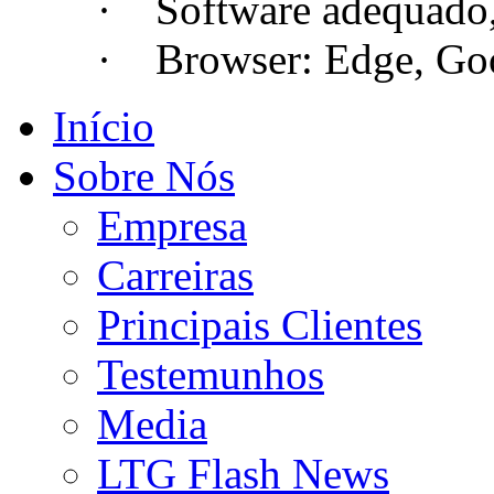
· Software adequado, se
· Browser: Edge, Googl
Início
Sobre Nós
Empresa
Carreiras
Principais Clientes
Testemunhos
Media
LTG Flash News