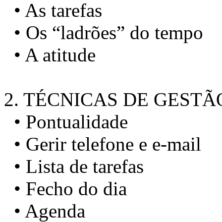
• As tarefas
• Os “ladrões” do tempo
• A atitude
2. TÉCNICAS DE GEST
• Pontualidade
• Gerir telefone e e-mail
• Lista de tarefas
• Fecho do dia
• Agenda