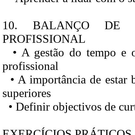
10. BALANÇO DE 
PROFISSIONAL
• A gestão do tempo e o e
profissional
• A importância de estar b
superiores
• Definir objectivos de cur
EXERCÍCIOS PRÁTICOS