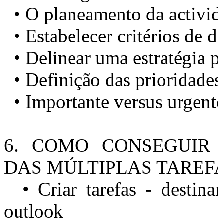
• O planeamento da activi
• Estabelecer critérios de 
• Delinear uma estratégia p
• Definição das prioridade
• Importante versus urgent
6. COMO CONSEGUI
DAS MÚLTIPLAS TAREF
• Criar tarefas - destinar
outlook