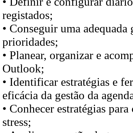
• Definir e configurar diário
registados;
• Conseguir uma adequada ge
prioridades;
• Planear, organizar e acom
Outlook;
• Identificar estratégias e 
eficácia da gestão da agend
• Conhecer estratégias para 
stress;