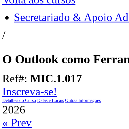
Secretariado & Apoio Ad
/
O Outlook como Ferram
Ref#:
MIC.1.017
Inscreva-se!
Detalhes do Curso
Datas e Locais
Outras Informações
2026
« Prev