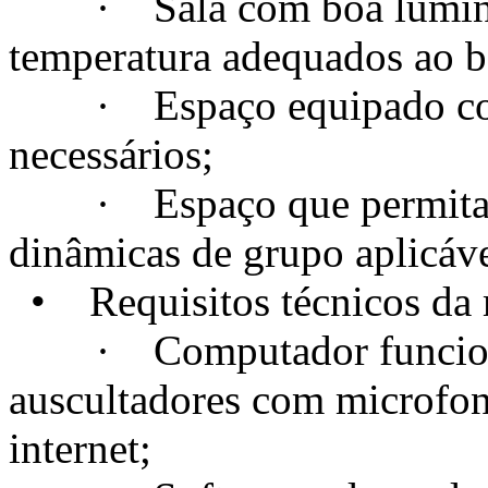
· Sala com boa luminosi
temperatura adequados ao 
· Espaço equipado com t
necessários;
· Espaço que permita a c
dinâmicas de grupo aplicáve
• Requisitos técnicos da m
· Computador funcional
auscultadores com microfo
internet;