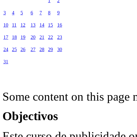
1
2
3
4
5
6
7
8
9
10
11
12
13
14
15
16
17
18
19
20
21
22
23
24
25
26
27
28
29
30
31
Some content on this page 
Objectivos
Este curso de publicidade o