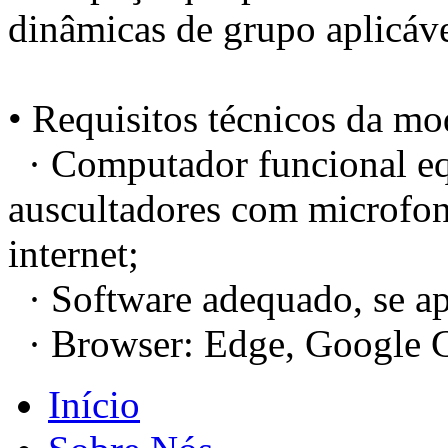
dinâmicas de grupo aplicáve
• Requisitos técnicos da mod
· Computador funcional eq
auscultadores com microfo
internet;
· Software adequado, se ap
· Browser: Edge, Google C
Início