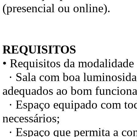
(presencial ou online).
REQUISITOS
• Requisitos da modalidade 
· Sala com boa luminosidad
adequados ao bom funciona
· Espaço equipado com todo
necessários;
· Espaço que permita a conc