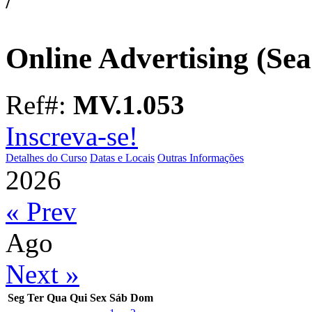
Online Advertising (Sea
Ref#:
MV.1.053
Inscreva-se!
Detalhes do Curso
Datas e Locais
Outras Informações
2026
« Prev
Ago
Next »
Seg
Ter
Qua
Qui
Sex
Sáb
Dom