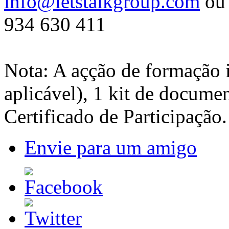
info@letstalkgroup.com
ou 
934 630 411
Nota: A açção de formação 
aplicável), 1 kit de docume
Certificado de Participação.
Envie para um amigo