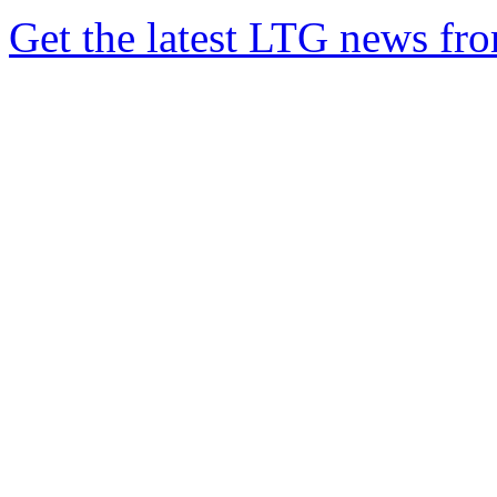
Get the latest LTG news fr