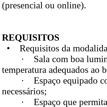
(presencial ou online).
REQUISITOS
• Requisitos da modalidad
· Sala com boa luminosi
temperatura adequados ao 
· Espaço equipado com t
necessários;
· Espaço que permita a c