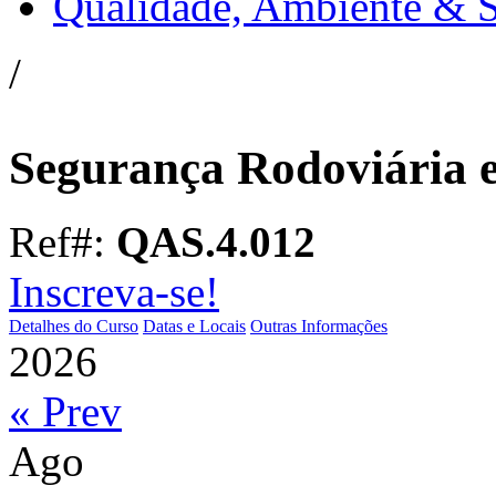
Qualidade, Ambiente & 
/
Segurança Rodoviária e
Ref#:
QAS.4.012
Inscreva-se!
Detalhes do Curso
Datas e Locais
Outras Informações
2026
« Prev
Ago