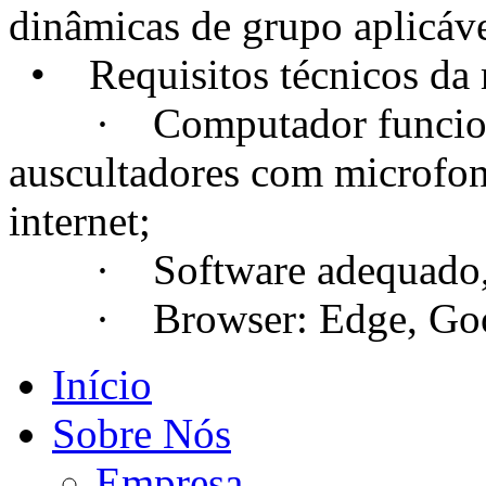
dinâmicas de grupo aplicáve
• Requisitos técnicos da m
· Computador funcional
auscultadores com microfo
internet;
· Software adequado, se
· Browser: Edge, Googl
Início
Sobre Nós
Empresa