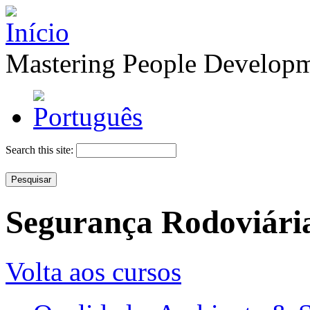
Mastering People Develop
Search this site:
Segurança Rodoviária
Volta aos cursos