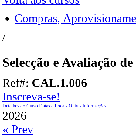
Compras, Aprovisioname
/
Selecção e Avaliação d
Ref#:
CAL.1.006
Inscreva-se!
Detalhes do Curso
Datas e Locais
Outras Informações
2026
« Prev