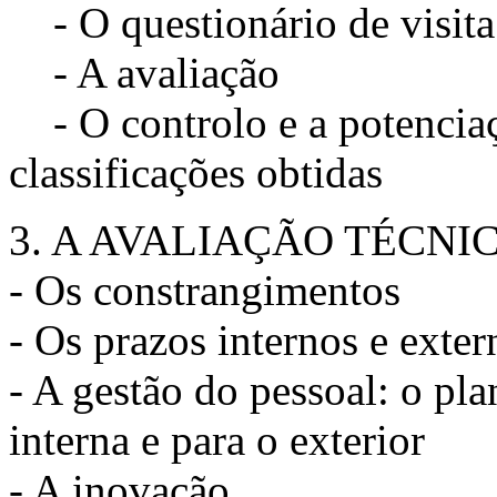
- O questionário de visita.
- A avaliação
- O controlo e a potenciaç
classificações obtidas
3. A AVALIAÇÃO TÉCN
- Os constrangimentos
- Os prazos internos e exter
- A gestão do pessoal: o pl
interna e para o exterior
- A inovação