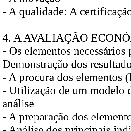
- A qualidade: A certificação
4. A AVALIAÇÃO ECON
- Os elementos necessários 
Demonstração dos resultados
- A procura dos elementos (
- Utilização de um modelo 
análise
- A preparação dos element
- Análise dos principais in