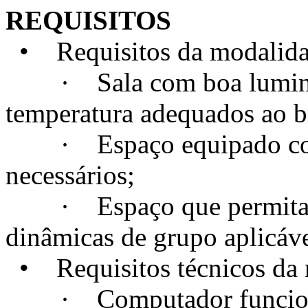
REQUISITOS
• Requisitos da modalidad
· Sala com boa luminosi
temperatura adequados ao 
· Espaço equipado com t
necessários;
· Espaço que permita a c
dinâmicas de grupo aplicáve
• Requisitos técnicos da m
· Computador funcional