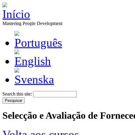
Mastering People Development
Search this site:
Selecção e Avaliação de Fornece
Volta aos cursos