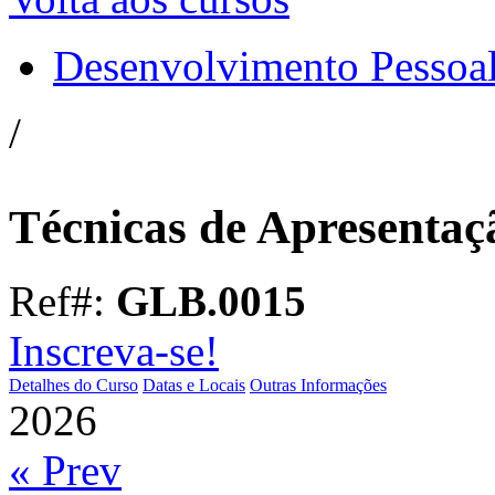
Desenvolvimento Pessoa
/
Técnicas de Apresentaç
Ref#:
GLB.0015
Inscreva-se!
Detalhes do Curso
Datas e Locais
Outras Informações
2026
« Prev