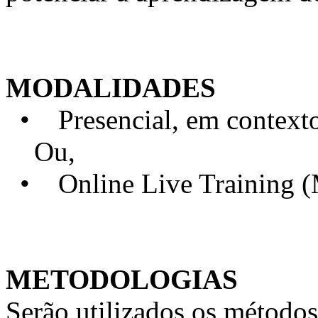
MODALIDADES
• Presencial, em contexto 
Ou,
• Online Live Training 
METODOLOGIAS
Serão utilizados os métodos