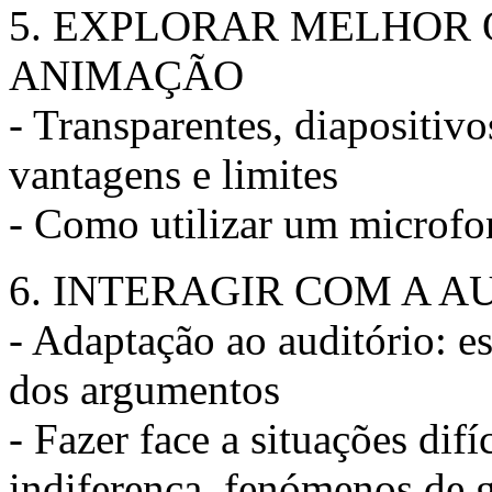
5. EXPLORAR MELHOR 
ANIMAÇÃO
- Transparentes, diapositiv
vantagens e limites
- Como utilizar um microfon
6. INTERAGIR COM A A
- Adaptação ao auditório: e
dos argumentos
- Fazer face a situações difí
indiferença, fenómenos de 