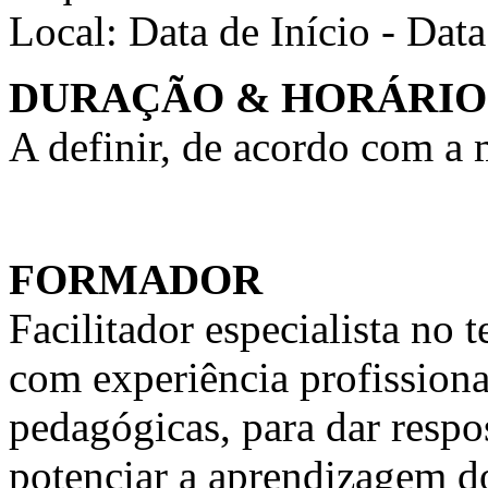
Local:
Data de Início - Dat
DURAÇÃO & HORÁRIO
A definir, de acordo com a
FORMADOR
Facilitador especialista n
com experiência profission
pedagógicas, para dar respo
potenciar a aprendizagem d