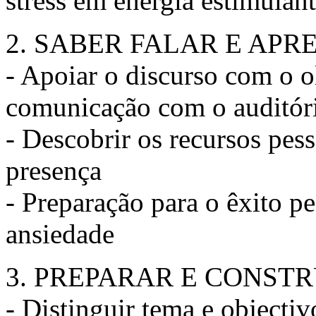
stress em energia estimulan
2. SABER FALAR E APR
- Apoiar o discurso com o 
comunicação com o auditór
- Descobrir os recursos pess
presença
- Preparação para o êxito pe
ansiedade
3. PREPARAR E CONSTR
- Distinguir tema e objectiv