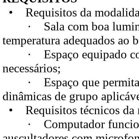
• Requisitos da modalidad
· Sala com boa luminosi
temperatura adequados ao 
· Espaço equipado com t
necessários;
· Espaço que permita a c
dinâmicas de grupo aplicáve
• Requisitos técnicos da m
· Computador funcional
auscultadores com microfo