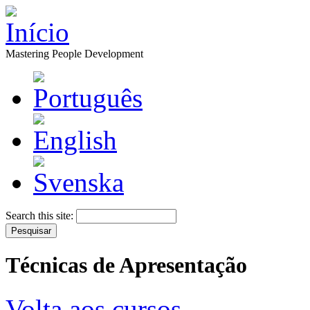
Mastering People Development
Search this site:
Técnicas de Apresentação
Volta aos cursos