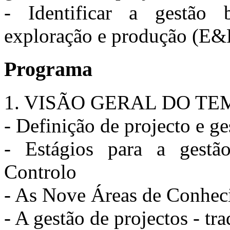
- Identificar a gestão 
exploração e produção (E&P
Programa
1. VISÃO GERAL DO TE
- Definição de projecto e ge
- Estágios para a gestã
Controlo
- As Nove Áreas de Conh
- A gestão de projectos - tr