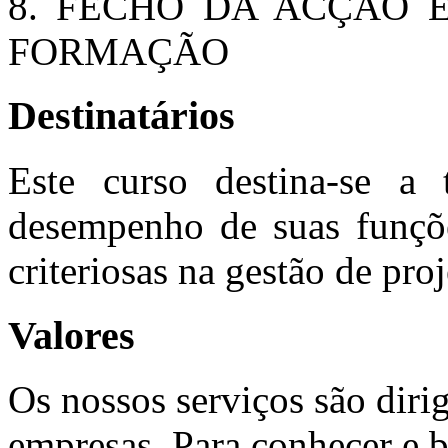
8. FECHO DA ACÇÃO 
FORMAÇÃO
Destinatários
Este curso destina-se a 
desempenho de suas funçõe
criteriosas na gestão de pro
Valores
Os nossos serviços são diri
empresas. Para conhecer e b