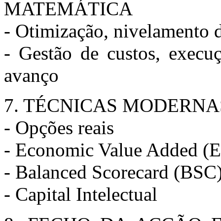
MATEMÁTICA
- Otimização, nivelamento d
- Gestão de custos, execu
avanço
7. TÉCNICAS MODERNA
- Opções reais
- Economic Value Added (
- Balanced Scorecard (BSC
- Capital Intelectual