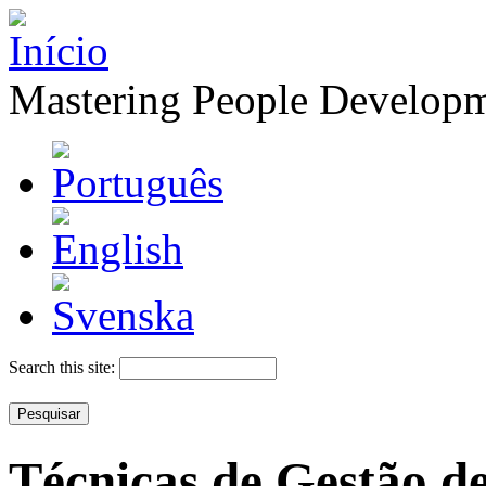
Mastering People Develop
Search this site:
Técnicas de Gestão d