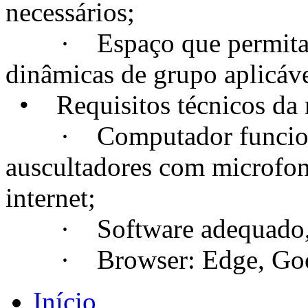
necessários;
· Espaço que permita a c
dinâmicas de grupo aplicáve
• Requisitos técnicos da m
· Computador funcional
auscultadores com microfo
internet;
· Software adequado, se
· Browser: Edge, Googl
Início