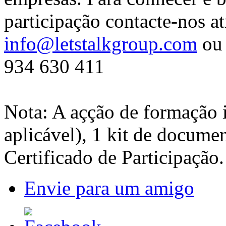
participação contacte-nos at
info@letstalkgroup.com
ou 
934 630 411
Nota: A açção de formação 
aplicável), 1 kit de docume
Certificado de Participação.
Envie para um amigo