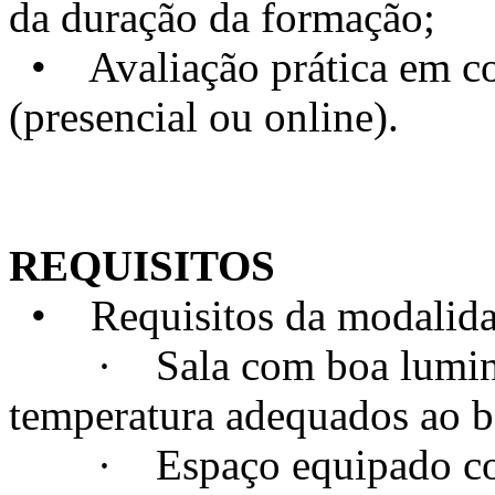
da duração da formação;
• Avaliação prática em con
(presencial ou online).
REQUISITOS
• Requisitos da modalidad
· Sala com boa luminosi
temperatura adequados ao 
· Espaço equipado com t