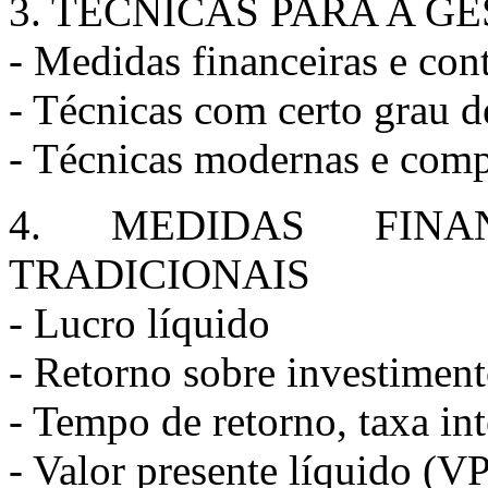
3. TÉCNICAS PARA A G
- Medidas financeiras e cont
- Técnicas com certo grau 
- Técnicas modernas e com
4. MEDIDAS FINA
TRADICIONAIS
- Lucro líquido
- Retorno sobre investimen
- Tempo de retorno, taxa in
- Valor presente líquido (