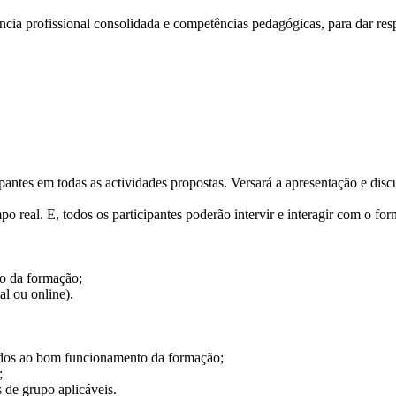
cia profissional consolidada e competências pedagógicas, para dar res
ipantes em todas as actividades propostas. Versará a apresentação e di
po real. E, todos os participantes poderão intervir e interagir com o 
o da formação;
al ou online).
os ao bom funcionamento da formação;
;
de grupo aplicáveis.