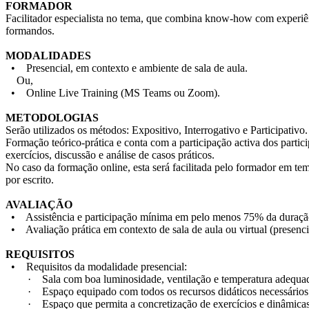
FORMADOR
Facilitador especialista no tema, que combina know-how com experiên
formandos.
MODALIDADES
• Presencial, em contexto e ambiente de sala de aula.
Ou,
• Online Live Training (MS Teams ou Zoom).
METODOLOGIAS
Serão utilizados os métodos: Expositivo, Interrogativo e Participativo.
Formação teórico-prática e conta com a participação activa dos partic
exercícios, discussão e análise de casos práticos.
No caso da formação online, esta será facilitada pelo formador em tem
por escrito.
AVALIAÇÃO
• Assistência e participação mínima em pelo menos 75% da duraçã
• Avaliação prática em contexto de sala de aula ou virtual (presenci
REQUISITOS
• Requisitos da modalidade presencial:
· Sala com boa luminosidade, ventilação e temperatura adequad
· Espaço equipado com todos os recursos didáticos necessários
· Espaço que permita a concretização de exercícios e dinâmicas 