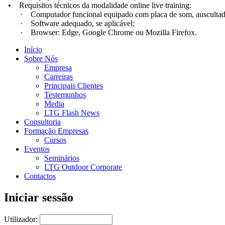
• Requisitos técnicos da modalidade online live training:
· Computador funcional equipado com placa de som, auscultadore
· Software adequado, se aplicável;
· Browser: Edge, Google Chrome ou Mozilla Firefox.
Início
Sobre Nós
Empresa
Carreiras
Principais Clientes
Testemunhos
Media
LTG Flash News
Consultoria
Formação Empresas
Cursos
Eventos
Seminários
LTG Outdoor Corporate
Contactos
Iniciar sessão
Utilizador: