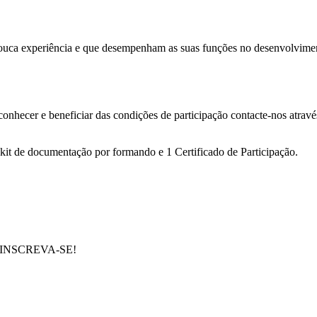
 pouca experiência e que desempenham as suas funções no desenvolviment
conhecer e beneficiar das condições de participação contacte-nos atrav
 kit de documentação por formando e 1 Certificado de Participação.
e em INSCREVA-SE!