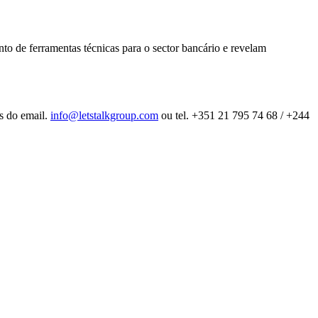
o de ferramentas técnicas para o sector bancário e revelam
és do email.
info@letstalkgroup.com
ou tel. +351 21 795 74 68 / +244