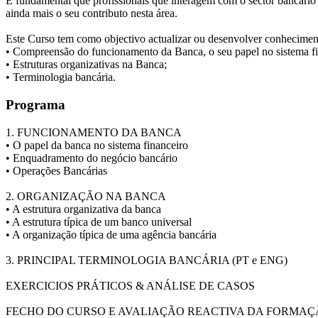
É fundamental que profissionais que interagem com o sector bancário
ainda mais o seu contributo nesta área.
Este Curso tem como objectivo actualizar ou desenvolver conhecimen
• Compreensão do funcionamento da Banca, o seu papel no sistema fi
• Estruturas organizativas na Banca;
• Terminologia bancária.
Programa
1. FUNCIONAMENTO DA BANCA
• O papel da banca no sistema financeiro
• Enquadramento do negócio bancário
• Operações Bancárias
2. ORGANIZAÇÃO NA BANCA
• A estrutura organizativa da banca
• A estrutura típica de um banco universal
• A organização típica de uma agência bancária
3. PRINCIPAL TERMINOLOGIA BANCÁRIA (PT e ENG)
EXERCICIOS PRÁTICOS & ANÁLISE DE CASOS
FECHO DO CURSO E AVALIAÇÃO REACTIVA DA FORMA