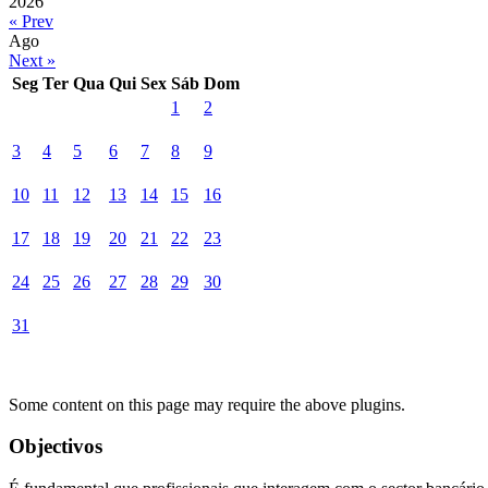
2026
« Prev
Ago
Next »
Seg
Ter
Qua
Qui
Sex
Sáb
Dom
1
2
3
4
5
6
7
8
9
10
11
12
13
14
15
16
17
18
19
20
21
22
23
24
25
26
27
28
29
30
31
Some content on this page may require the above plugins.
Objectivos