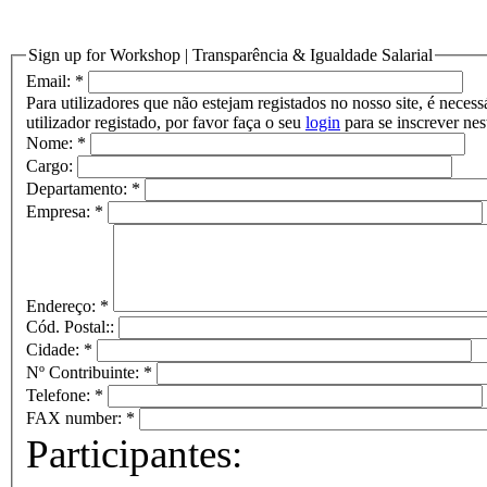
Sign up for Workshop | Transparência & Igualdade Salarial
Email:
*
Para utilizadores que não estejam registados no nosso site, é nece
utilizador registado, por favor faça o seu
login
para se inscrever ne
Nome:
*
Cargo:
Departamento:
*
Empresa:
*
Endereço:
*
Cód. Postal::
Cidade:
*
Nº Contribuinte:
*
Telefone:
*
FAX number:
*
Participantes: