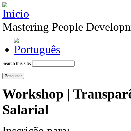
Mastering People Develop
Search this site:
Workshop | Transpar
Salarial
Inscrição para: