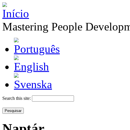
Mastering People Develop
Search this site:
Naptár