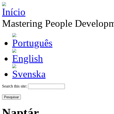
Mastering People Develop
Search this site:
Naptár