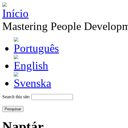
Mastering People Develop
Search this site:
Naptár