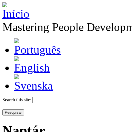
Mastering People Develop
Search this site:
Naptár