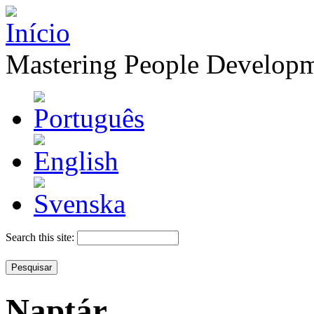
Mastering People Develop
Search this site:
Naptár