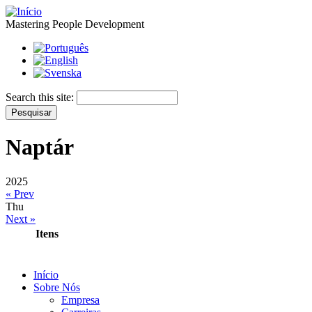
Mastering People Development
Search this site:
Naptár
2025
« Prev
Thu
Next »
Itens
Início
Sobre Nós
Empresa