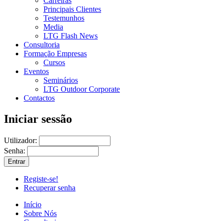
Carreiras
Principais Clientes
Testemunhos
Media
LTG Flash News
Consultoria
Formação Empresas
Cursos
Eventos
Seminários
LTG Outdoor Corporate
Contactos
Iniciar sessão
Utilizador:
Senha:
Registe-se!
Recuperar senha
Início
Sobre Nós