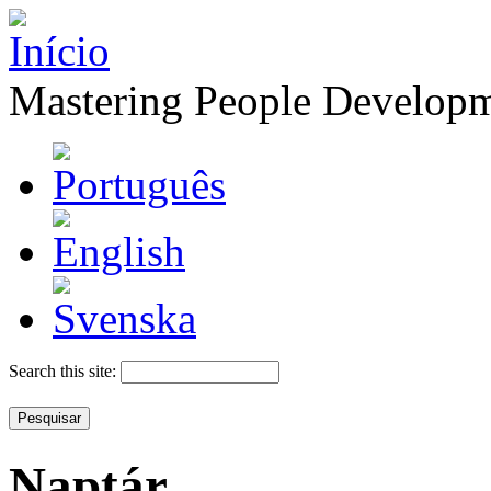
Mastering People Develop
Search this site:
Naptár