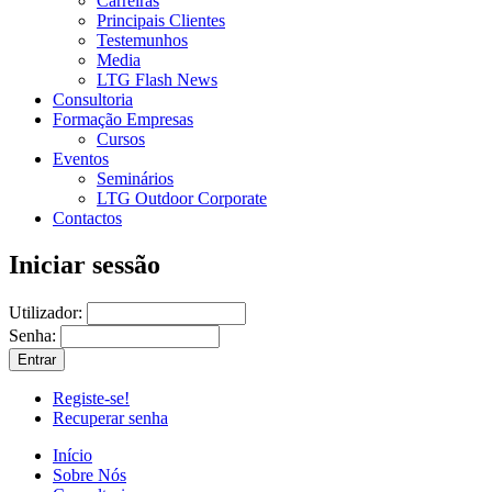
Carreiras
Principais Clientes
Testemunhos
Media
LTG Flash News
Consultoria
Formação Empresas
Cursos
Eventos
Seminários
LTG Outdoor Corporate
Contactos
Iniciar sessão
Utilizador:
Senha:
Registe-se!
Recuperar senha
Início
Sobre Nós