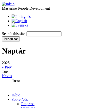
Mastering People Development
Search this site:
Naptár
2025
« Prev
Tue
Next »
Itens
Início
Sobre Nós
Empresa