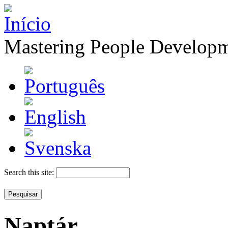
Mastering People Develop
Search this site:
Naptár