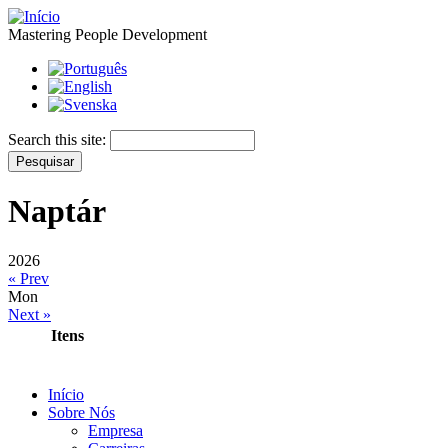
Mastering People Development
Search this site:
Naptár
2026
« Prev
Mon
Next »
Itens
Início
Sobre Nós
Empresa