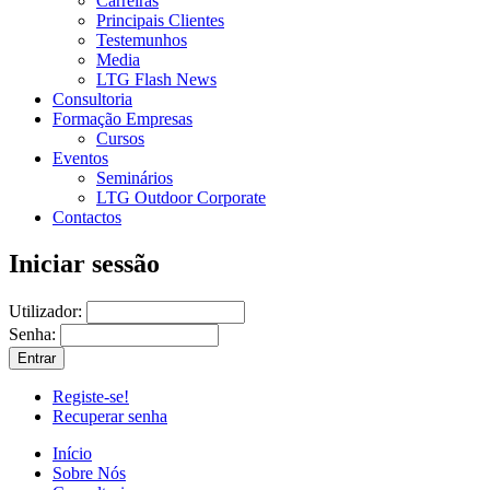
Carreiras
Principais Clientes
Testemunhos
Media
LTG Flash News
Consultoria
Formação Empresas
Cursos
Eventos
Seminários
LTG Outdoor Corporate
Contactos
Iniciar sessão
Utilizador:
Senha:
Registe-se!
Recuperar senha
Início
Sobre Nós