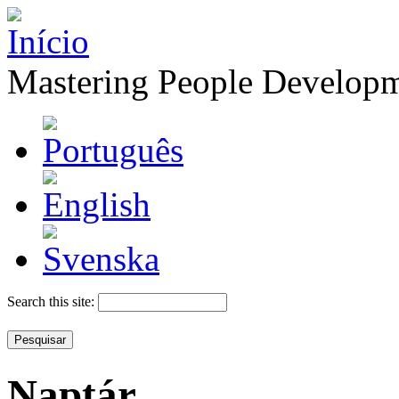
Mastering People Develop
Search this site:
Naptár