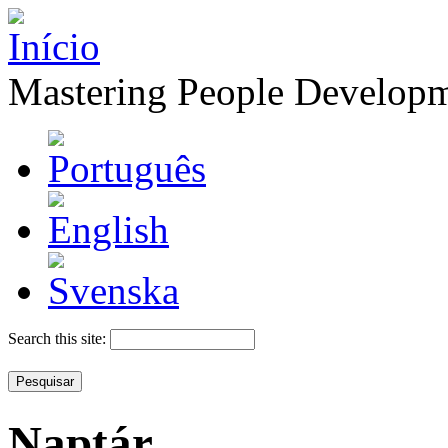
Mastering People Develop
Search this site:
Naptár