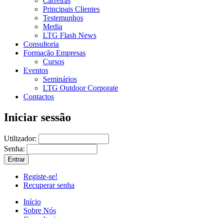
Carreiras
Principais Clientes
Testemunhos
Media
LTG Flash News
Consultoria
Formação Empresas
Cursos
Eventos
Seminários
LTG Outdoor Corporate
Contactos
Iniciar sessão
Utilizador:
Senha:
Registe-se!
Recuperar senha
Início
Sobre Nós