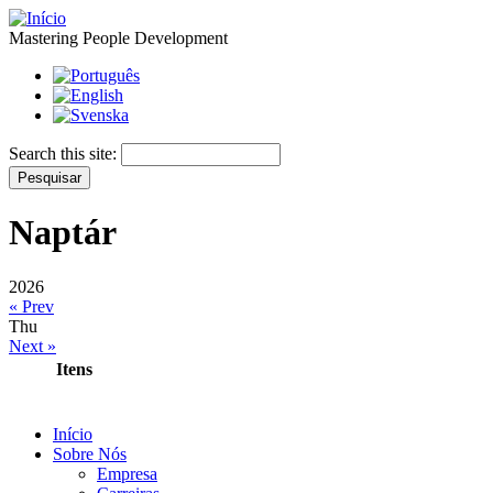
Mastering People Development
Search this site:
Naptár
2026
« Prev
Thu
Next »
Itens
Início
Sobre Nós
Empresa