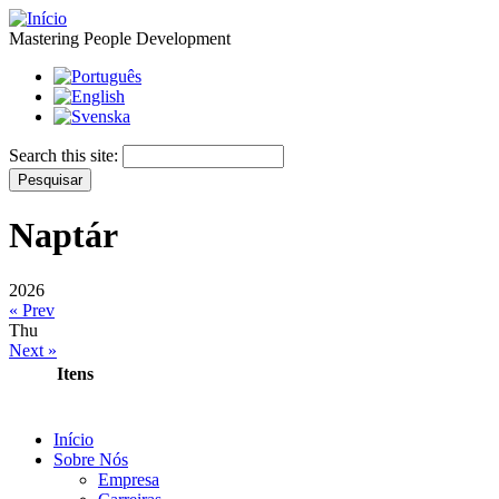
Mastering People Development
Search this site:
Naptár
2026
« Prev
Thu
Next »
Itens
Início
Sobre Nós
Empresa