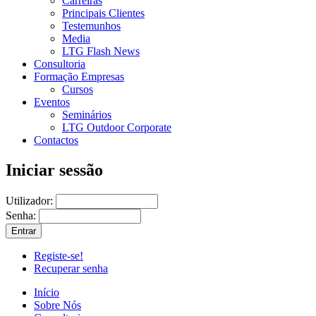
Carreiras
Principais Clientes
Testemunhos
Media
LTG Flash News
Consultoria
Formação Empresas
Cursos
Eventos
Seminários
LTG Outdoor Corporate
Contactos
Iniciar sessão
Utilizador:
Senha:
Registe-se!
Recuperar senha
Início
Sobre Nós