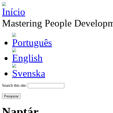
Mastering People Develop
Search this site:
Naptár