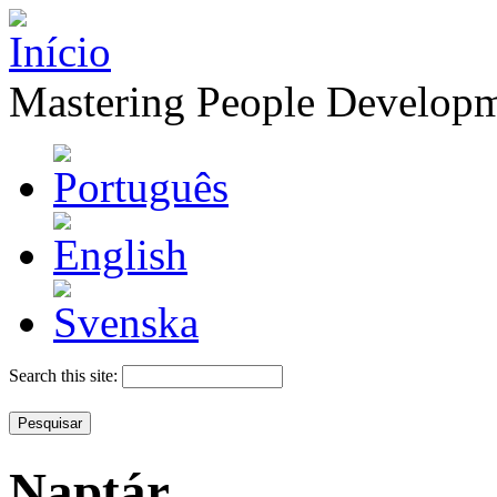
Mastering People Develop
Search this site:
Naptár