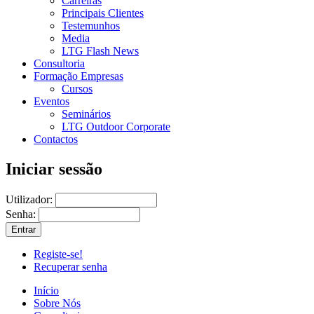
Carreiras
Principais Clientes
Testemunhos
Media
LTG Flash News
Consultoria
Formação Empresas
Cursos
Eventos
Seminários
LTG Outdoor Corporate
Contactos
Iniciar sessão
Utilizador:
Senha:
Registe-se!
Recuperar senha
Início
Sobre Nós