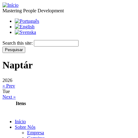
Mastering People Development
Search this site:
Naptár
2026
« Prev
Tue
Next »
Itens
Início
Sobre Nós
Empresa