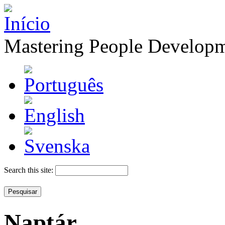
Mastering People Develop
Search this site:
Naptár