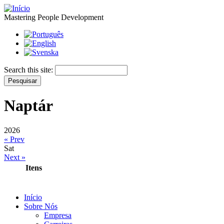
Mastering People Development
Search this site:
Naptár
2026
« Prev
Sat
Next »
Itens
Início
Sobre Nós
Empresa