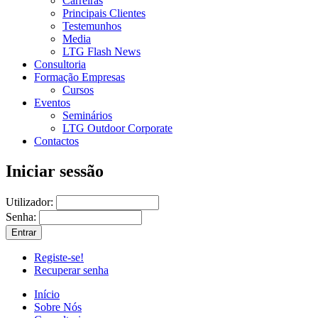
Carreiras
Principais Clientes
Testemunhos
Media
LTG Flash News
Consultoria
Formação Empresas
Cursos
Eventos
Seminários
LTG Outdoor Corporate
Contactos
Iniciar sessão
Utilizador:
Senha:
Registe-se!
Recuperar senha
Início
Sobre Nós