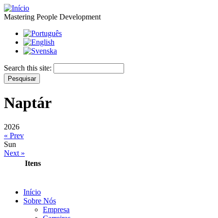
Mastering People Development
Search this site:
Naptár
2026
« Prev
Sun
Next »
Itens
Início
Sobre Nós
Empresa