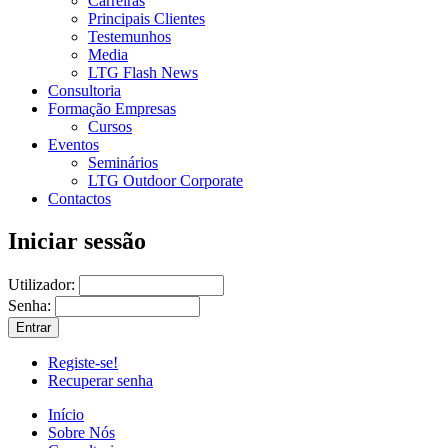
Carreiras
Principais Clientes
Testemunhos
Media
LTG Flash News
Consultoria
Formação Empresas
Cursos
Eventos
Seminários
LTG Outdoor Corporate
Contactos
Iniciar sessão
Utilizador:
Senha:
Registe-se!
Recuperar senha
Início
Sobre Nós