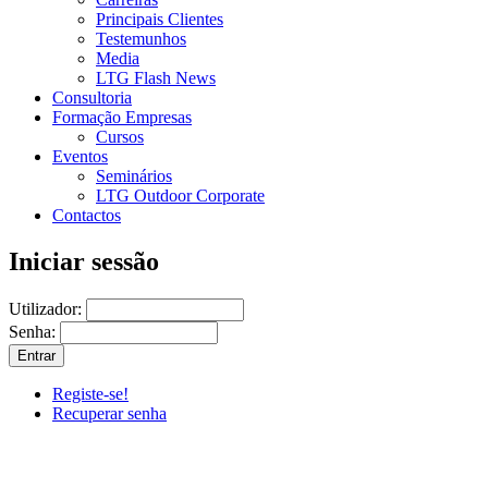
Principais Clientes
Testemunhos
Media
LTG Flash News
Consultoria
Formação Empresas
Cursos
Eventos
Seminários
LTG Outdoor Corporate
Contactos
Iniciar sessão
Utilizador:
Senha:
Registe-se!
Recuperar senha