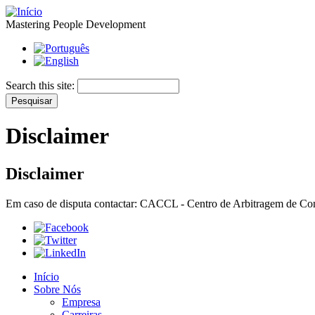
Mastering People Development
Search this site:
Disclaimer
Disclaimer
Em caso de disputa contactar: CACCL - Centro de Arbitragem de Con
Início
Sobre Nós
Empresa
Carreiras