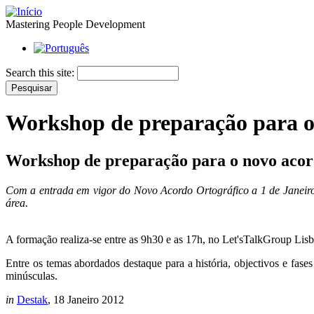
Mastering People Development
Search this site:
Workshop de preparação para o
Workshop de preparação para o novo acor
Com a entrada em vigor do Novo Acordo Ortográfico a 1 de Janeiro
área.
A formação realiza-se entre as 9h30 e as 17h, no Let'sTalkGroup Lisbo
Entre os temas abordados destaque para a história, objectivos e fase
minúsculas.
in
Destak
, 18 Janeiro 2012