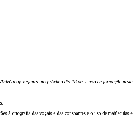
’sTalkGroup organiza no próximo dia 18 um curso de formação nesta
s.
ções à ortografia das vogais e das consoantes e o uso de maiúsculas e