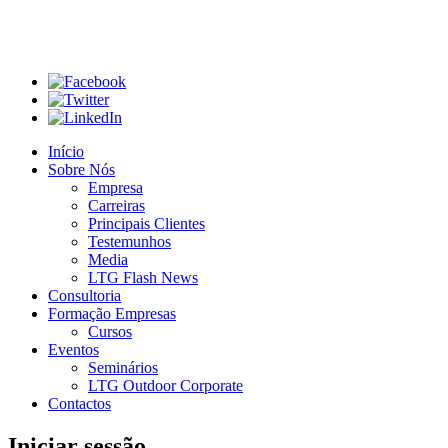
Início
Sobre Nós
Empresa
Carreiras
Principais Clientes
Testemunhos
Media
LTG Flash News
Consultoria
Formação Empresas
Cursos
Eventos
Seminários
LTG Outdoor Corporate
Contactos
Iniciar sessão