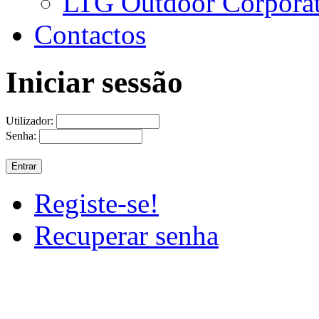
LTG Outdoor Corpora
Contactos
Iniciar sessão
Utilizador:
Senha:
Registe-se!
Recuperar senha