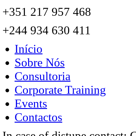
+351 217 957 468
+244 934 630 411
Início
Sobre Nós
Consultoria
Corporate Training
Events
Contactos
In case of distupe contact