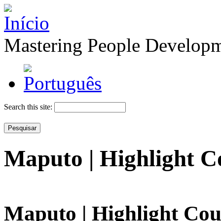
Mastering People Develop
Search this site:
Maputo | Highlight C
Maputo | Highlight Cou