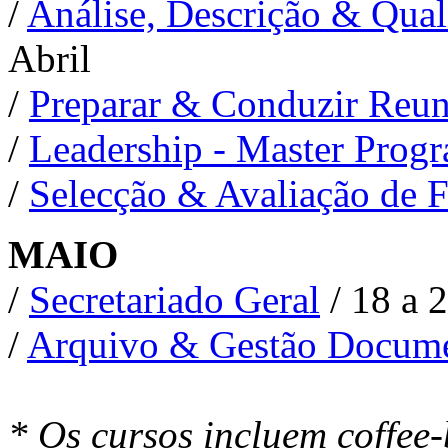
/
Análise, Descrição & Qual
Abril
/
Preparar & Conduzir Reun
/
Leadership - Master Prog
/
Selecção & Avaliação de 
MAIO
/
Secretariado Geral
/ 18 a 
/
Arquivo & Gestão Docume
* Os cursos incluem coffee