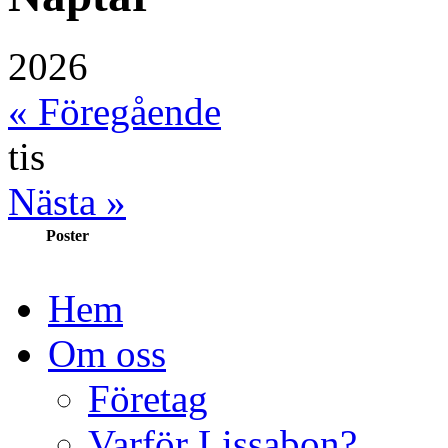
2026
« Föregående
tis
Nästa »
Poster
Hem
Om oss
Företag
Varför Lissabon?