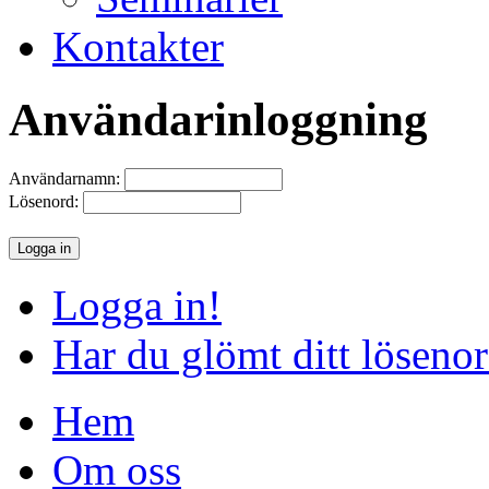
Kontakter
Användarinloggning
Användarnamn:
Lösenord:
Logga in!
Har du glömt ditt löseno
Hem
Om oss