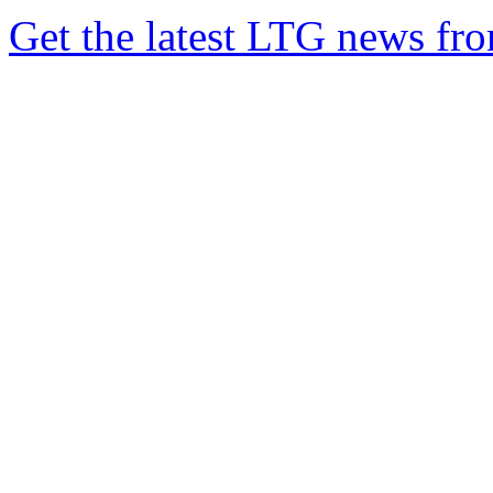
Get the latest LTG news fr