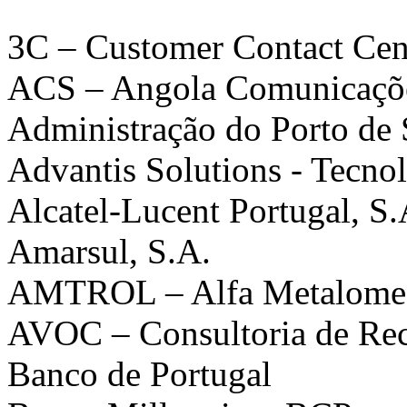
3C – Customer Contact Cent
ACS – Angola Comunicaçõe
Administração do Porto de 
Advantis Solutions - Tecno
Alcatel-Lucent Portugal, S.
Amarsul, S.A.
AMTROL – Alfa Metalomec
AVOC – Consultoria de Re
Banco de Portugal