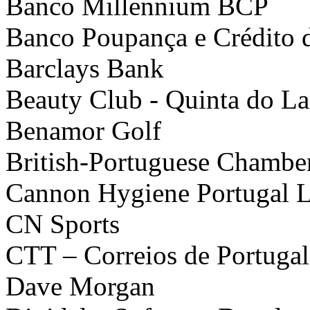
Banco Millennium BCP
Banco Poupança e Crédito 
Barclays Bank
Beauty Club - Quinta do L
Benamor Golf
British-Portuguese Chamb
Cannon Hygiene Portugal L
CN Sports
CTT – Correios de Portugal
Dave Morgan