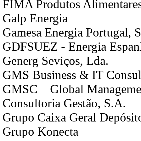
FIMA Produtos Alimentares
Galp Energia
Gamesa Energia Portugal, S
GDFSUEZ - Energia Espanh
Generg Seviços, Lda.
GMS Business & IT Consul
GMSC – Global Management
Consultoria Gestão, S.A.
Grupo Caixa Geral Depósit
Grupo Konecta