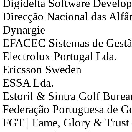
Digidelta Software Develo
Direcção Nacional das Alfâ
Dynargie
EFACEC Sistemas de Gestã
Electrolux Portugal Lda.
Ericsson Sweden
ESSA Lda.
Estoril & Sintra Golf Burea
Federação Portuguesa de G
FGT | Fame, Glory & Trust 