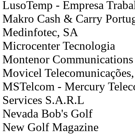
LusoTemp - Empresa Trabal
Makro Cash & Carry Portu
Medinfotec, SA
Microcenter Tecnologia
Montenor Communications
Movicel Telecomunicações,
MSTelcom - Mercury Telec
Services S.A.R.L
Nevada Bob's Golf
New Golf Magazine