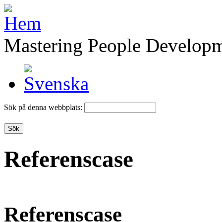
Mastering People Develop
Sök på denna webbplats:
Referenscase
Referenscase