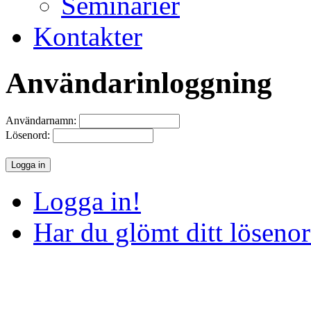
Seminarier
Kontakter
Användarinloggning
Användarnamn:
Lösenord:
Logga in!
Har du glömt ditt löseno