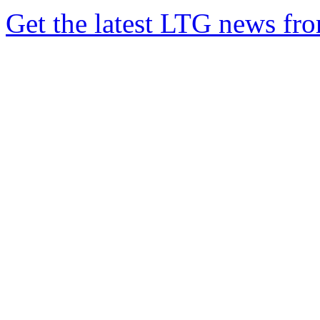
Get the latest LTG news fr