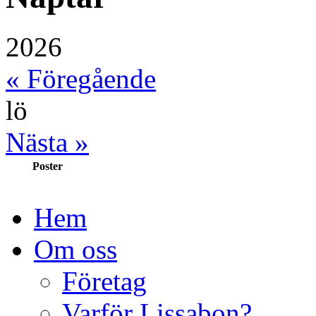
2026
« Föregående
lö
Nästa »
Poster
Hem
Om oss
Företag
Varför Lissabon?