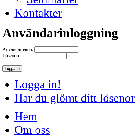
Kontakter
Användarinloggning
Användarnamn:
Lösenord:
Logga in!
Har du glömt ditt löseno
Hem
Om oss