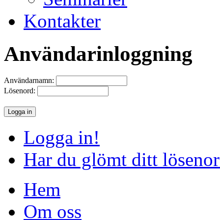
Kontakter
Användarinloggning
Användarnamn:
Lösenord:
Logga in!
Har du glömt ditt löseno
Hem
Om oss