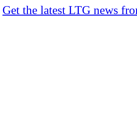
Get the latest LTG news fr