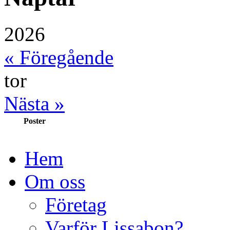
2026
« Föregående
tor
Nästa »
Poster
Hem
Om oss
Företag
Varför Lissabon?