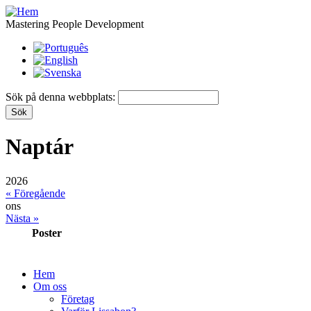
Mastering People Development
Sök på denna webbplats:
Naptár
2026
« Föregående
ons
Nästa »
Poster
Hem
Om oss
Företag