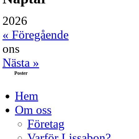
2026
« Föregående
ons
Nästa »
Poster
Hem
Om oss
Företag
Varför Lissabon?