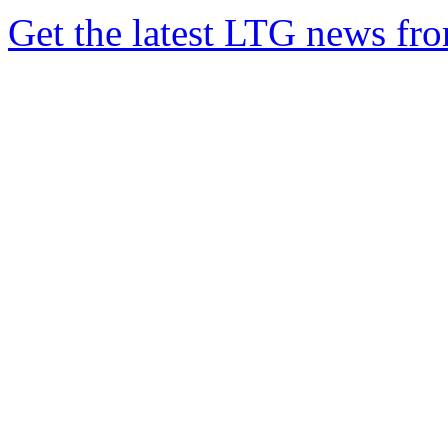
Get the latest LTG news fr