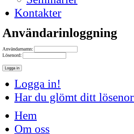
Kontakter
Användarinloggning
Användarnamn:
Lösenord:
Logga in!
Har du glömt ditt löseno
Hem
Om oss