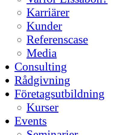
Karriärer
Kunder
Referenscase
Media
Consulting
Rådgivning
Företagsutbildning
Kurser
Events
Seminarier