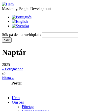
Mastering People Development
Sök på denna webbplats:
Naptár
2025
« Föregående
sö
Nästa »
Poster
Hem
Om oss
Företag