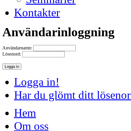
Kontakter
Användarinloggning
Användarnamn:
Lösenord:
Logga in!
Har du glömt ditt löseno
Hem
Om oss