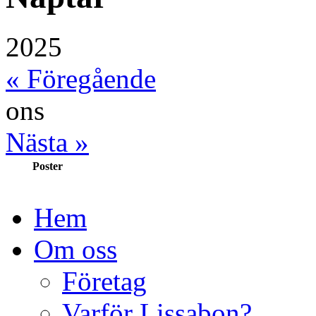
2025
« Föregående
ons
Nästa »
Poster
Hem
Om oss
Företag
Varför Lissabon?