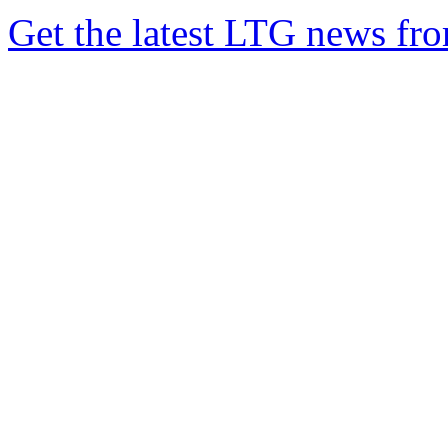
Get the latest LTG news fr