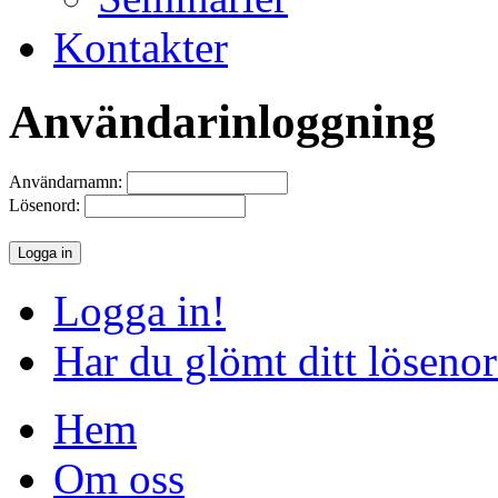
Kontakter
Användarinloggning
Användarnamn:
Lösenord:
Logga in!
Har du glömt ditt löseno
Hem
Om oss