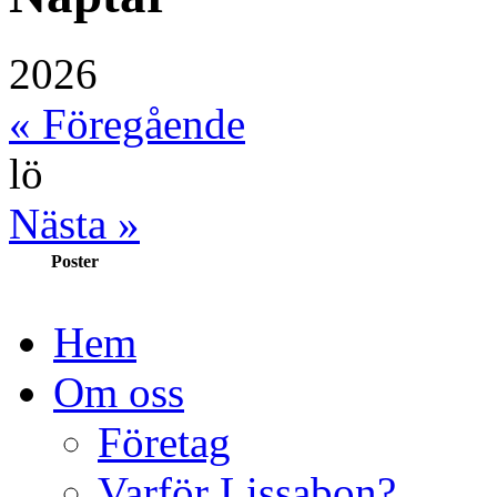
2026
« Föregående
lö
Nästa »
Poster
Hem
Om oss
Företag
Varför Lissabon?