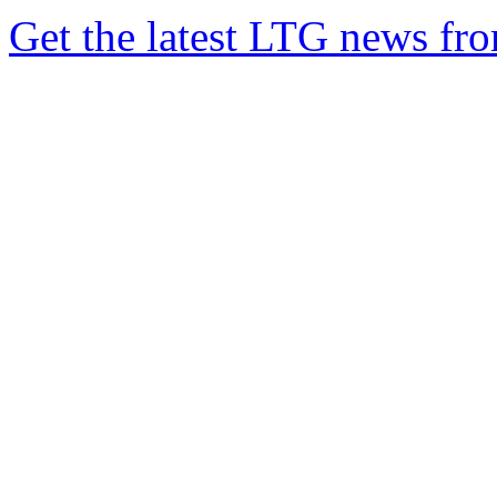
Get the latest LTG news fr